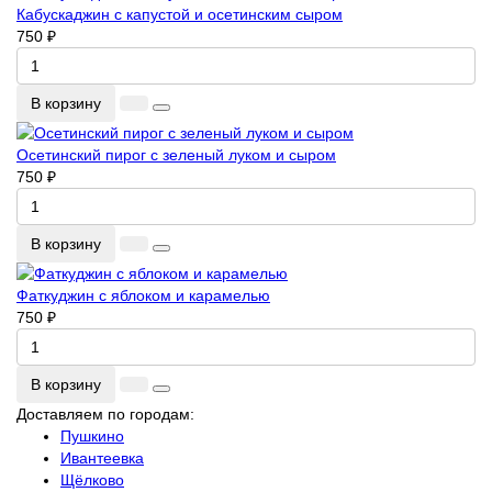
Кабускаджин с капустой и осетинским сыром
750 ₽
В корзину
Осетинский пирог с зеленый луком и сыром
750 ₽
В корзину
Фаткуджин с яблоком и карамелью
750 ₽
В корзину
Доставляем по городам:
Пушкино
Ивантеевка
Щёлково