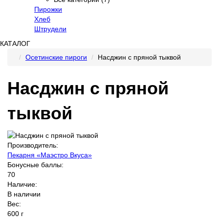
Пирожки
Хлеб
Штрудели
КАТАЛОГ
Осетинские пироги
Насджин с пряной тыквой
Насджин с пряной
тыквой
Производитель:
Пекарня «Маэстро Вкуса»
Бонусные баллы:
70
Наличие:
В наличии
Вес:
600 г