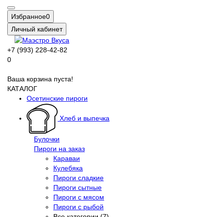
Избранное
0
Личный кабинет
+7 (993) 228-42-82
0
Ваша корзина пуста!
КАТАЛОГ
Осетинские пироги
Хлеб и выпечка
Булочки
Пироги на заказ
Караваи
Кулебяка
Пироги сладкие
Пироги сытные
Пироги с мясом
Пироги с рыбой
Все категории (7)