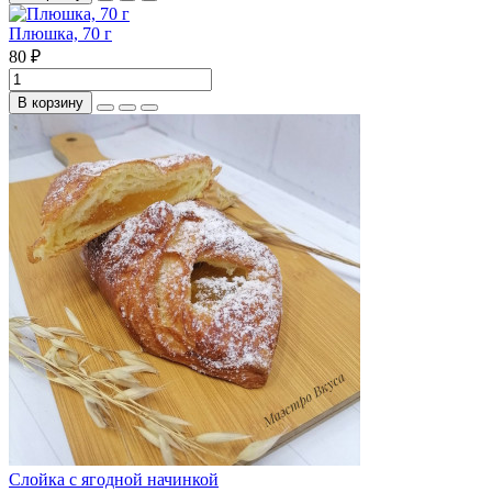
Плюшка, 70 г
80 ₽
В корзину
Слойка с ягодной начинкой