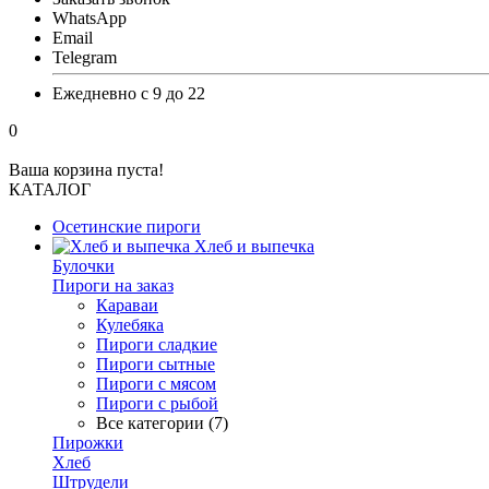
WhatsApp
Email
Telegram
Ежедневно с 9 до 22
0
Ваша корзина пуста!
КАТАЛОГ
Осетинские пироги
Хлеб и выпечка
Булочки
Пироги на заказ
Караваи
Кулебяка
Пироги сладкие
Пироги сытные
Пироги с мясом
Пироги с рыбой
Все категории (7)
Пирожки
Хлеб
Штрудели