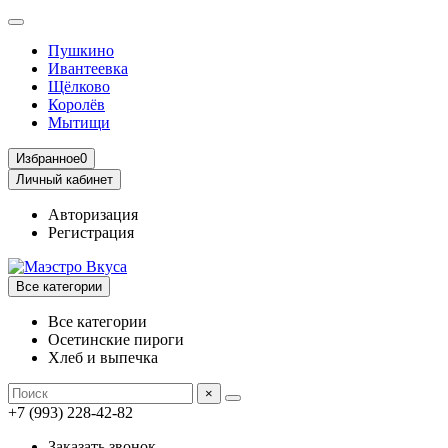
Пушкино
Ивантеевка
Щёлково
Королёв
Мытищи
Избранное
0
Личный кабинет
Авторизация
Регистрация
Все категории
Все категории
Осетинские пироги
Хлеб и выпечка
×
+7 (993) 228-42-82
Заказать звонок